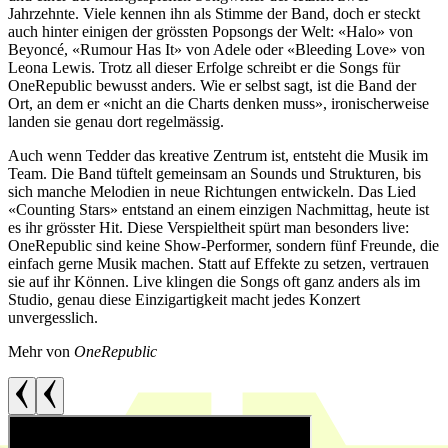
Jahrzehnte. Viele kennen ihn als Stimme der Band, doch er steckt
auch hinter einigen der grössten Popsongs der Welt: «Halo» von
Beyoncé, «Rumour Has It» von Adele oder «Bleeding Love» von
Leona Lewis. Trotz all dieser Erfolge schreibt er die Songs für
OneRepublic bewusst anders. Wie er selbst sagt, ist die Band der
Ort, an dem er «nicht an die Charts denken muss», ironischerweise
landen sie genau dort regelmässig.
Auch wenn Tedder das kreative Zentrum ist, entsteht die Musik im
Team. Die Band tüftelt gemeinsam an Sounds und Strukturen, bis
sich manche Melodien in neue Richtungen entwickeln. Das Lied
«Counting Stars» entstand an einem einzigen Nachmittag, heute ist
es ihr grösster Hit. Diese Verspieltheit spürt man besonders live:
OneRepublic sind keine Show-Performer, sondern fünf Freunde, die
einfach gerne Musik machen. Statt auf Effekte zu setzen, vertrauen
sie auf ihr Können. Live klingen die Songs oft ganz anders als im
Studio, genau diese Einzigartigkeit macht jedes Konzert
unvergesslich.
Mehr von
OneRepublic