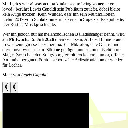
Mit Lyrics wie «I was getting kinda used to being someone you
loved» berührt Lewis Capaldi sein Publikum zutiefst, dabei bleibt
kein Auge trocken. Kein Wunder, dass ihn sein Multimillionen-
Debüt 2019 vom Schlafzimmermusiker zum Superstar katapultierte.
Der Rest ist Musikgeschichte.
Wer ihn jedoch nur als melancholischen Balladensänger kennt, wird
am
Mittwoch, 15. Juli 2026
überrascht sein: Auf der Bühne braucht
Lewis keine grosse Inszenierung. Ein Mikrofon, eine Gitarre und
diese unverwechselbare Stimme genügen und schon entsteht pure
Magie. Zwischen den Songs sorgt er mit trockenem Humor, offener
Art und einer guten Portion schottischer Selbstironie immer wieder
für Lacher.
Mehr von
Lewis Capaldi