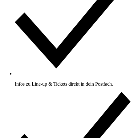
Infos zu Line-up & Tickets direkt in dein Postfach.