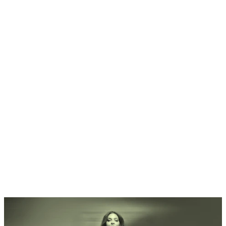
Home
Programma
Categorie di biglietti
Festival Guide
Shop
Abbonamenti al festival
Andata e ritorno
Scopri Ascona Locarno
Early Bird + Riscattare i buoni
Domande
Contatto
Jobs
Login
de
/
it