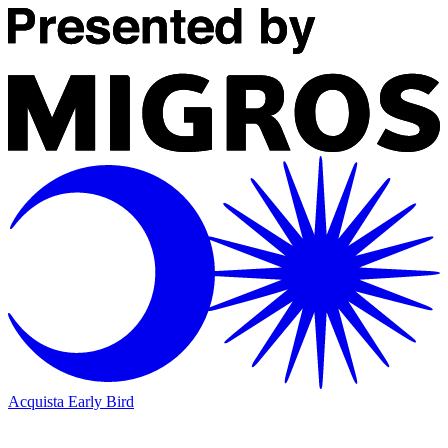
Acquista Early Bird