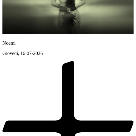
Noemi
Giovedì
,
16·07·2026