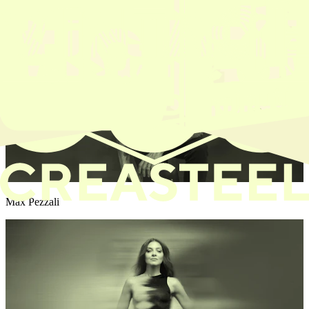
Max Pezzali