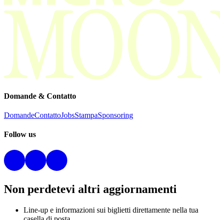
Domande & Contatto
Domande
Contatto
Jobs
Stampa
Sponsoring
Follow us
Non perdetevi altri aggiornamenti
Line-up e informazioni sui biglietti direttamente nella tua
casella di posta.